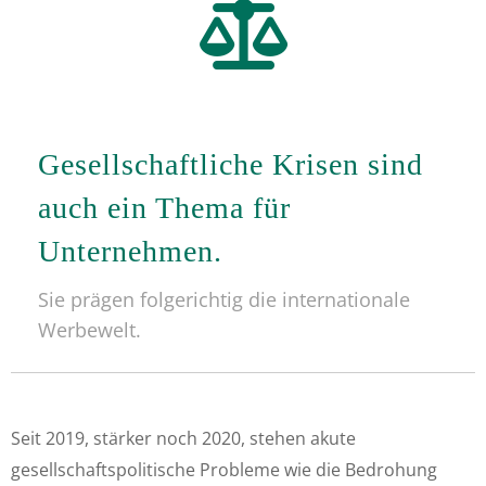
fa-
balance-
scale
Gesellschaftliche Krisen sind
auch ein Thema für
Unternehmen.
Sie prägen folgerichtig die internationale
Werbewelt.
Seit 2019, stärker noch 2020, stehen akute
gesellschaftspolitische Probleme wie die Bedrohung