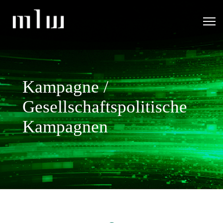
Kampagne /
Gesellschafts­politische
Kampagnen
fa