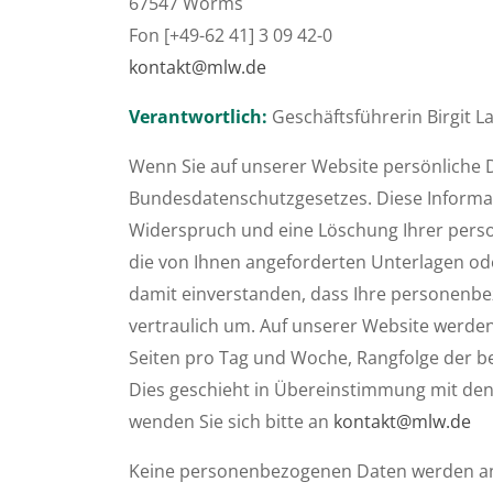
67547 Worms
Fon [+49-62 41] 3 09 42-0
kontakt@mlw.de
Verantwortlich:
Geschäftsführerin Birgit 
Wenn Sie auf unserer Website persönliche 
Bundesdatenschutzgesetzes. Diese Infor­ma
Widerspruch und eine Löschung Ihrer pers
die von Ihnen angefor­derten Unterlagen od
damit einverstanden, dass Ihre personen­b
vertraulich um. Auf unserer Website werden
Seiten pro Tag und Woche, Rangfolge der be
Dies geschieht in Übereinstimmung mit den
wenden Sie sich bitte an
kontakt@mlw.de
Keine personenbezogenen Daten werden an