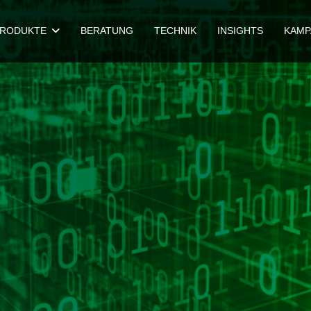
RODUKTE
BERATUNG
TECHNIK
INSIGHTS
KAMP