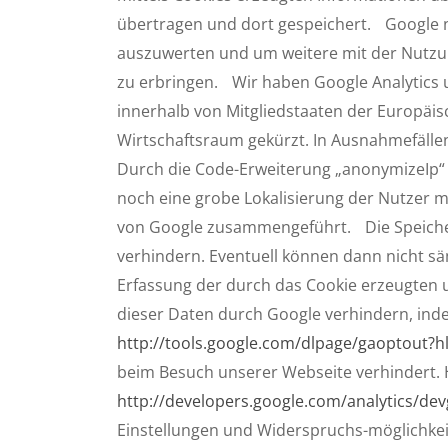
übertragen und dort gespeichert. Google n
auszuwerten und um weitere mit der Nutzu
zu erbringen. Wir haben Google Analytics 
innerhalb von Mitgliedstaaten der Europä
Wirtschaftsraum gekürzt. In Ausnahmefällen
Durch die Code-Erweiterung „anonymizeIp“ w
noch eine grobe Lokalisierung der Nutzer m
von Google zusammengeführt. Die Speicher
verhindern. Eventuell können dann nicht s
Erfassung der durch das Cookie erzeugten 
dieser Daten durch Google verhindern, inde
http://tools.google.com/dlpage/gaoptout?h
beim Besuch unserer Webseite verhindert. H
http://developers.google.com/analytics/dev
Einstellungen und Widerspruchs-möglichkei