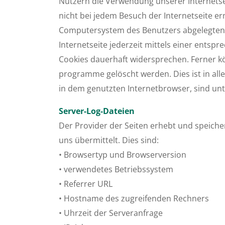
Nutzern die Verwendung unserer Internetsei
nicht bei jedem Besuch der Internetseite e
Computersystem des Benutzers abgelegten 
Internetseite jederzeit mittels einer ents
Cookies dauerhaft wider­sprechen. Ferner k
programme gelöscht werden. Dies ist in all
in dem genutzten Internet­browser, sind unt
Server-Log-Dateien
Der Provider der Seiten erhebt und speiche
uns übermittelt. Dies sind:
• Browsertyp und Browserversion
• verwendetes Betriebssystem
• Referrer URL
• Hostname des zugreifenden Rechners
• Uhrzeit der Serveranfrage