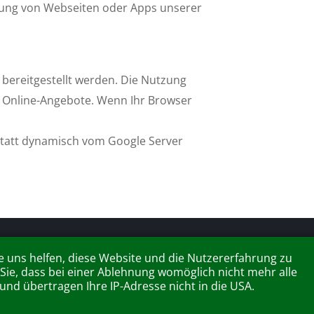
zung von Webseiten oder Apps unserer
 bereitgestellt werden. Die Nutzung
r Online-Angebote. Wenn Ihr Browser
 statt dynamisch vom Google Server
s, Fon [+49-62 41] 3 09 42-0
re uns helfen, diese Website und die Nutzererfahrung zu
 Sie, dass bei einer Ablehnung womöglich nicht mehr alle
nd übertragen Ihre IP-Adresse nicht in die USA.