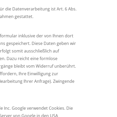
die Datenver­arbeitung ist Art. 6 Abs.
nahmen gestattet.
rmular inklusive der von Ihnen dort
ns gespeichert. Diese Daten geben wir
folgt somit ausschließlich auf
ufen. Dazu reicht eine formlose
orgänge bleibt vom Widerruf unberührt.
ordern, Ihre Einwilligung zur
Bearbeitung Ihrer Anfrage). Zwingende
le Inc. Google verwendet Cookies. Die
 Server von Google in den USA