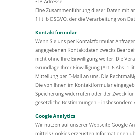
• IP-Adresse
Eine Zusammenführung dieser Daten mit and
1 lit. b DSGVO, der die Verarbeitung von Da
Kontaktformular
Wenn Sie uns per Kontaktformular Anfrage
angegebenen Kontaktdaten zwecks Bearbeitu
nicht ohne Ihre Einwilligung weiter. Die Ve
Grundlage Ihrer Einwilligung (Art. 6 Abs. 1 l
Mitteilung per E-Mail an uns. Die Rechtmäß
Die von Ihnen im Kontaktformular eingegebe
Speicherung widerrufen oder der Zweck für 
gesetzliche Bestimmungen – insbesondere 
Google Analytics
Wir nutzen auf unserer Webseite Google Anal
mittels Cookies erzeugten Informationen ü