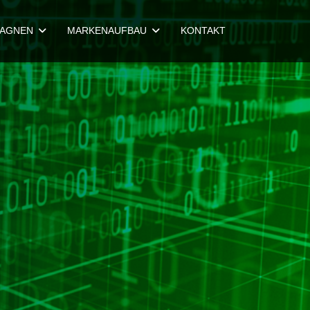
AGNEN
MARKENAUFBAU
KONTAKT