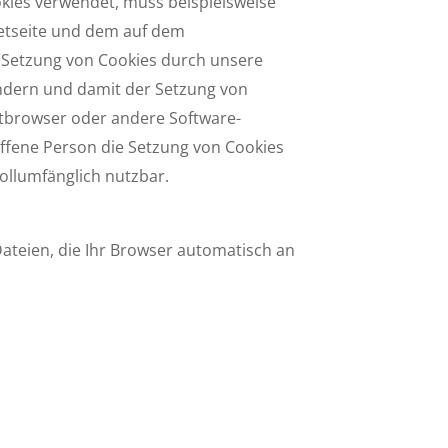
okies verwendet, muss beispielsweise
netseite und dem auf dem
 Setzung von Cookies durch unsere
indern und damit der Setzung von
etbrowser oder andere Software­
offene Person die Setzung von Cookies
ollum­fänglich nutzbar.
ateien, die Ihr Browser automatisch an