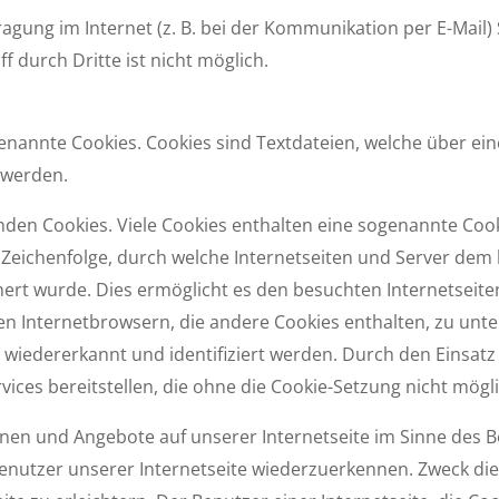
tragung im Internet (z. B. bei der Kommunikation per E-Mail)
f durch Dritte ist nicht möglich.
genannte Cookies. Cookies sind Textdateien, welche über ei
 werden.
den Cookies. Viele Cookies enthalten eine sogenannte Cookie
r Zeichenfolge, durch welche Internetseiten und Server de
rt wurde. Dies ermöglicht es den besuchten Internetseiten
 Internet­browsern, die andere Cookies enthalten, zu unte
 wiedererkannt und identifiziert werden. Durch den Einsat
rvices bereitstellen, die ohne die Cookie-Setzung nicht mögl
ionen und Angebote auf unserer Internetseite im Sinne des B
Benutzer unserer Internetseite wiederzuerkennen. Zweck di