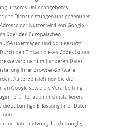
zung unseres Onlineangebotes
ndene Dienstleistungen uns gegenüber
-Adresse der Nutzer wird von Google
ens über den Europäischen
en USA übertragen und dort gekürzt.
Durch den Einsatz dieses Codes ist nur
dresse wird nicht mit anderen Daten
stellung Ihrer Browser-Software
erden. Außerdem können Sie die
n an Google sowie die Verarbeitung
gin herunterladen und installieren:
s die zukünftige Erfassung Ihrer Daten
e unter:
en zur Datennutzung durch Google,