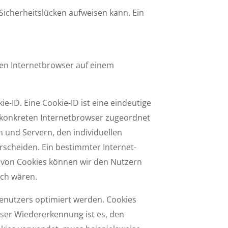
 Sicherheitslücken aufweisen kann. Ein
nen Internetbrowser auf einem
-ID. Eine Cookie-ID ist eine eindeutige
m konkreten Internetbrowser zugeordnet
 und Servern, den individuellen
rscheiden. Ein bestimmter Internet­
z von Cookies können wir den Nutzern
ich wären.
enutzers opti­miert werden. Cookies
eser Wiedererkennung ist es, den