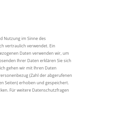
nd Nutzung im Sinne des
h vertraulich verwendet. Ein
nbezogenen Daten verwenden wir, um
bsenden Ihrer Daten erklären Sie sich
ch gehen wir mit Ihren Daten
 Personenbezug (Zahl der abge­rufenen
nen Seiten) erhoben und gespeichert.
cken. Für weitere Datenschutzfragen