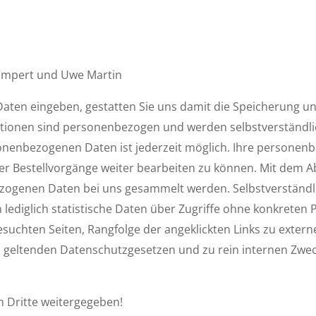
Lampert und Uwe Martin
Daten eingeben, gestatten Sie uns damit die Speicherung u
tionen sind personenbezogen und werden selbstverständlic
onenbezogenen Daten ist jederzeit möglich. Ihre persone
er Bestell­vorgänge weiter bearbeiten zu können. Mit dem A
ezogenen Daten bei uns gesammelt werden. Selbstverständli
 lediglich statistische Daten über Zugriffe ohne konkreten
suchten Seiten, Rangfolge der ange­klickten Links zu exter
 geltenden Daten­schutzgesetzen und zu rein internen Zwe
 Dritte weitergegeben!